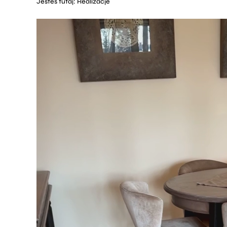
Jesteś tutaj:
Realizacje