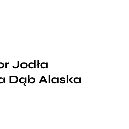
or Jodła
a Dąb Alaska