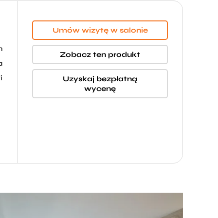
Umów wizytę w salonie
m
Zobacz ten produkt
a
i
Uzyskaj bezpłatną
wycenę