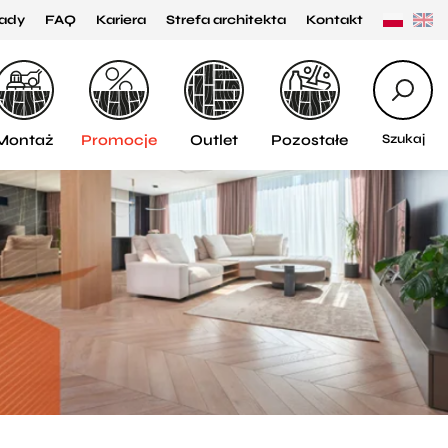
ady
FAQ
Kariera
Strefa architekta
Kontakt
Montaż
Promocje
Outlet
Pozostałe
Szukaj