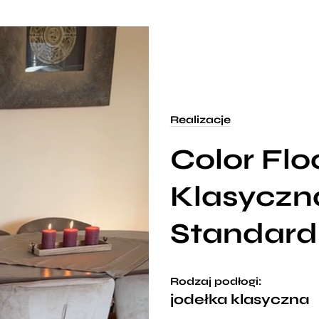
Realizacje
Color Flo
Klasyczn
Standard
Rodzaj podłogi:
jodełka klasyczna