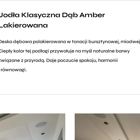
Jodła Klasyczna Dąb Amber
Lakierowana
Deska dębowa polakierowana w tonacji bursztynowej, miodwej
Ciepły kolor tej podłogi przywołuje na myśl naturalne barwy
związane z przyrodą. Daje poczucie spokoju, harmonii
i równowagi.