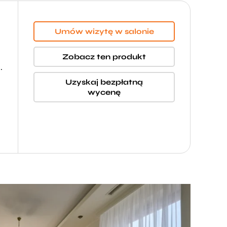
Umów wizytę w salonie
Zobacz ten produkt
.
Uzyskaj bezpłatną
wycenę