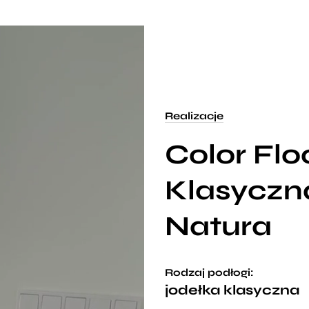
Realizacje
Color Flo
Klasyczn
Natura
Rodzaj podłogi:
jodełka klasyczna