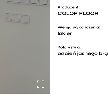
Producent:
COLOR FLOOR
Wersja wykończenia:
lakier
Kolorystyka:
odcień jasnego br