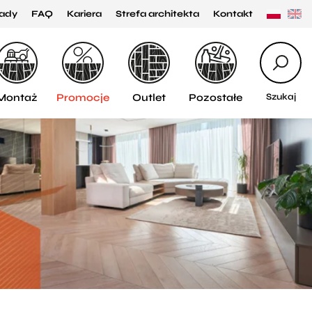
ady
FAQ
Kariera
Strefa architekta
Kontakt
Montaż
Promocje
Outlet
Pozostałe
Szukaj