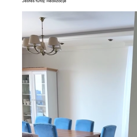
Jesteś tutaj:
Realizacje