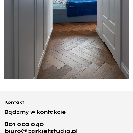
Kontakt
Bądźmy w kontakcie
801 002 040
biuro@parkietstudio.pl