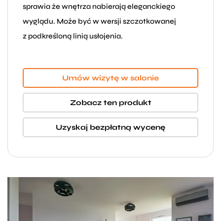
sprawia że wnętrza nabierają eleganckiego
wyglądu. Może być w wersji szczotkowanej
z podkreśloną linią usłojenia.
Umów wizytę w salonie
Zobacz ten produkt
Uzyskaj bezpłatną wycenę