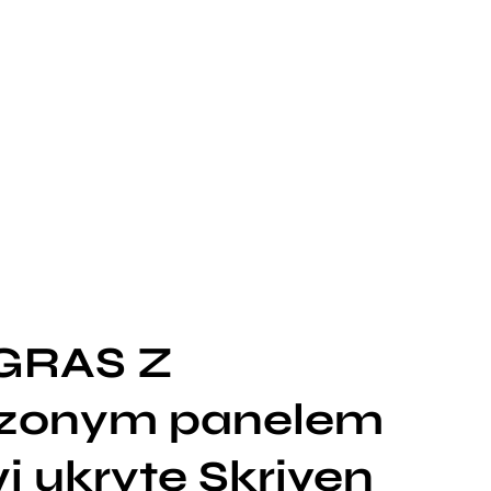
AGRAS Z
zonym panelem
i ukryte Skriven