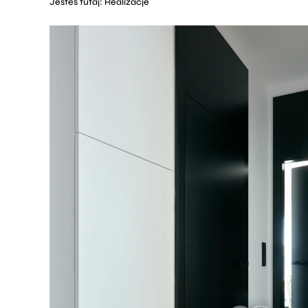
Jesteś tutaj:
Realizacje