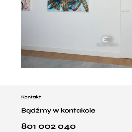
Kontakt
Bądźmy w kontakcie
801 002 040