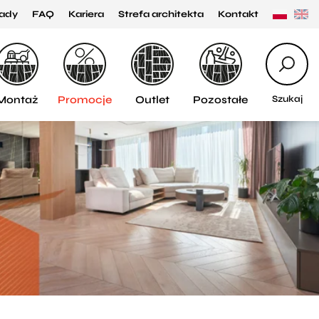
ady
FAQ
Kariera
Strefa architekta
Kontakt
Montaż
Promocje
Outlet
Pozostałe
Szukaj