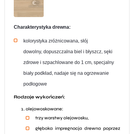
Charakterystyka drewna:
kolorystyka zróżnicowana, słój
dowolny,
dopuszczalna biel i błyszcz,
sęki
zdrowe i szpachlowane do 1 cm,
specjalny
biały podkład,
nadaje się na ogrzewanie
podłogowe
Rodzaje wykończeń:
olejowoskowane:
trzy warstwy olejowosku,
głęboka impregnacja drewna poprzez