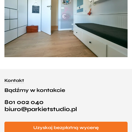
Kontakt
Bądźmy w kontakcie
801 002 040
biuro@parkietstudio.pl
Uzyskaj bezpłatną wycenę