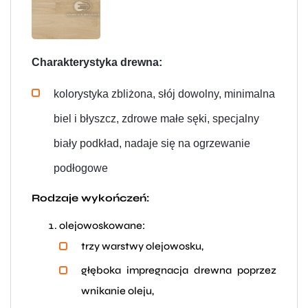
Charakterystyka drewna:
kolorystyka zbliżona, słój dowolny,
minimalna
biel i błyszcz,
zdrowe małe sęki,
specjalny
biały podkład,
nadaje się na ogrzewanie
podłogowe
Rodzaje wykończeń:
olejowoskowane:
trzy warstwy olejowosku,
głęboka impregnacja drewna poprzez
wnikanie oleju,