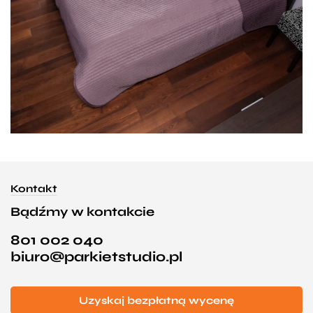
Kontakt
Bądźmy w kontakcie
801 002 040
biuro@parkietstudio.pl
Uzyskaj bezpłatną wycenę