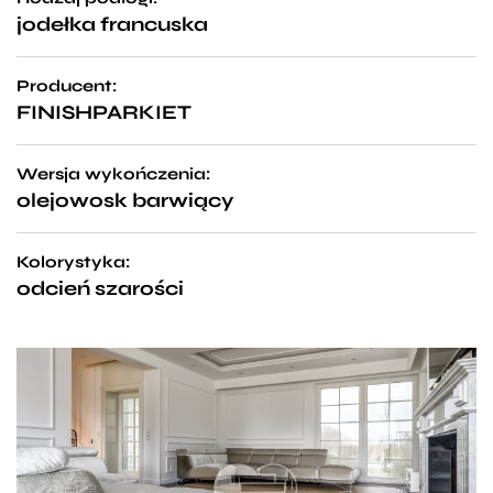
jodełka francuska
Producent:
FINISHPARKIET
Wersja wykończenia:
olejowosk barwiący
Kolorystyka:
odcień szarości