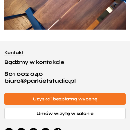
Kontakt
Bądźmy w kontakcie
801 002 040
biuro@parkietstudio.pl
Uzyskaj bezpłatną wycenę
Umów wizytę w salonie