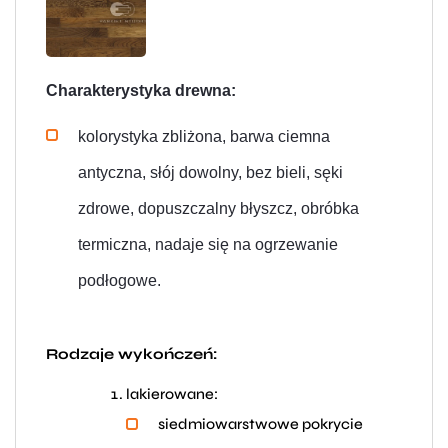
Charakterystyka drewna:
kolorystyka zbliżona,
barwa ciemna
antyczna,
słój dowolny, bez bieli,
sęki
zdrowe,
dopuszczalny błyszcz,
obróbka
termiczna,
nadaje się na ogrzewanie
podłogowe.
Rodzaje wykończeń:
lakierowane:
siedmiowarstwowe pokrycie