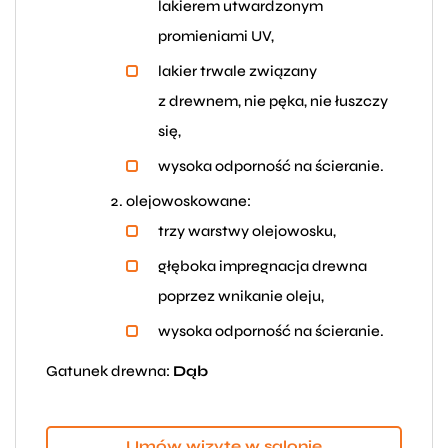
lakierem utwardzonym
promieniami UV,
lakier trwale związany
z drewnem, nie pęka, nie łuszczy
się,
wysoka odporność na ścieranie.
olejowoskowane:
trzy warstwy olejowosku,
głęboka impregnacja drewna
poprzez wnikanie oleju,
wysoka odporność na ścieranie.
Gatunek drewna:
Dąb
Umów wizytę w salonie