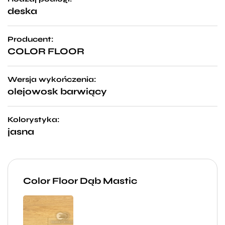
deska
Producent:
COLOR FLOOR
Wersja wykończenia:
olejowosk barwiący
Kolorystyka:
jasna
Color Floor Dąb Mastic