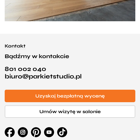
Kontakt
Bądźmy w kontakcie
801 002 040
biuro@parkietstudio.pl
Uzyskaj bezpłatną wycenę
Umów wizytę w salonie