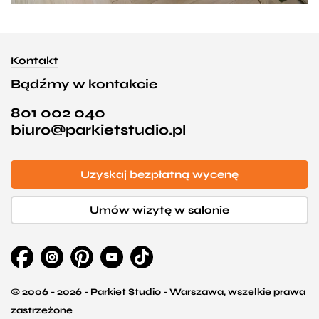
Kontakt
Bądźmy w kontakcie
801 002 040
biuro@parkietstudio.pl
Uzyskaj bezpłatną wycenę
Umów wizytę w salonie
© 2006 - 2026 - Parkiet Studio - Warszawa, wszelkie prawa
zastrzeżone