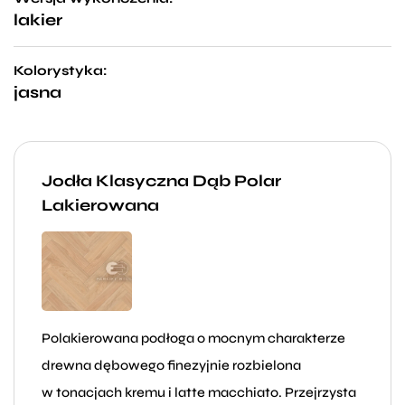
lakier
Kolorystyka:
jasna
Jodła Klasyczna Dąb Polar
Lakierowana
Polakierowana podłoga o mocnym charakterze
drewna dębowego finezyjnie rozbielona
w tonacjach kremu i latte macchiato. Przejrzysta