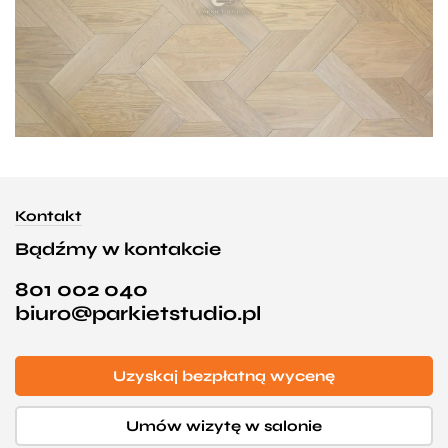
Kontakt
Bądźmy w kontakcie
801 002 040
biuro@parkietstudio.pl
Uzyskaj bezpłatną wycenę
Umów wizytę w salonie