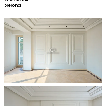
bielona