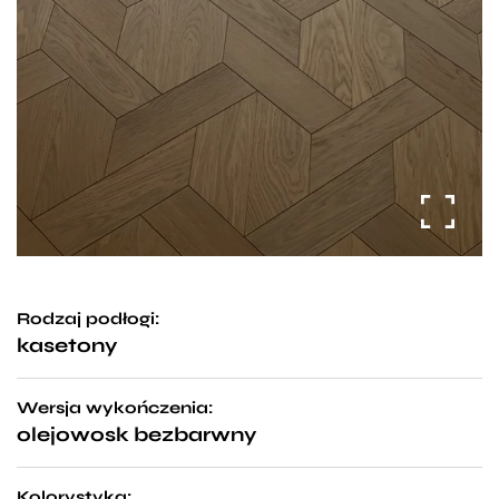
Rodzaj podłogi:
kasetony
Wersja wykończenia:
olejowosk bezbarwny
Kolorystyka: