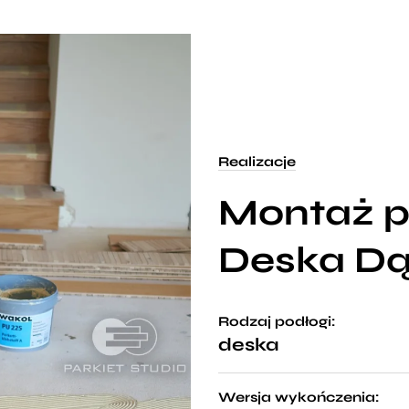
Realizacje
Montaż po
Deska Dą
Rodzaj podłogi:
deska
Wersja wykończenia: