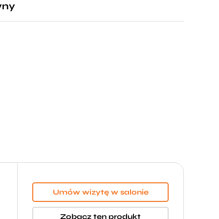
wny
Umów wizytę w salonie
Zobacz ten produkt