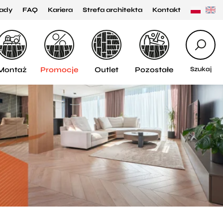
ady
FAQ
Kariera
Strefa architekta
Kontakt
Montaż
Promocje
Outlet
Pozostałe
Szukaj