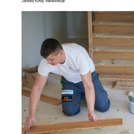
Jesteś tutaj:
Realizacje