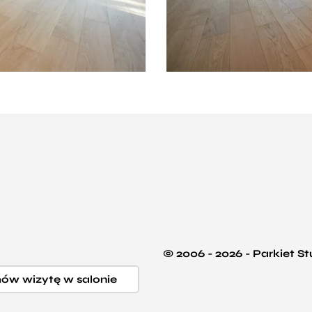
© 2006 - 2026 - Parkiet S
w wizytę w salonie