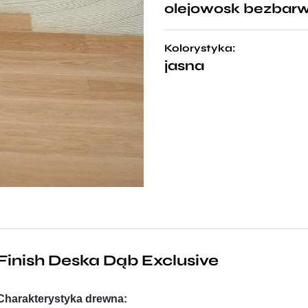
olejowosk bezbar
Kolorystyka:
jasna
Finish Deska Dąb Exclusive
Charakterystyka drewna: