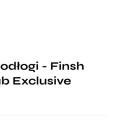
dłogi - Finsh
b Exclusive