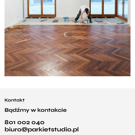
Kontakt
Bądźmy w kontakcie
801 002 040
biuro@parkietstudio.pl