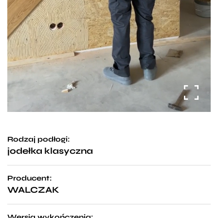
Rodzaj podłogi:
jodełka klasyczna
Producent:
WALCZAK
Wersja wykończenia: