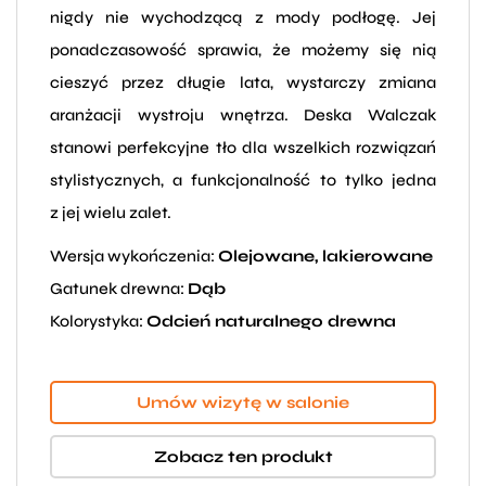
nigdy nie wychodzącą z mody podłogę. Jej
ponadczasowość sprawia, że możemy się nią
cieszyć przez długie lata, wystarczy zmiana
aranżacji wystroju wnętrza. Deska Walczak
stanowi perfekcyjne tło dla wszelkich rozwiązań
stylistycznych, a funkcjonalność to tylko jedna
z jej wielu zalet.
Wersja wykończenia:
Olejowane, lakierowane
Gatunek drewna:
Dąb
Kolorystyka:
Odcień naturalnego drewna
Umów wizytę w salonie
Zobacz ten produkt