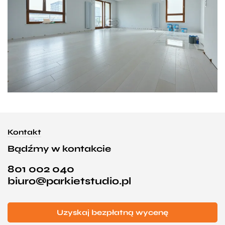
Kontakt
Bądźmy w kontakcie
801 002 040
biuro@parkietstudio.pl
Uzyskaj bezpłatną wycenę