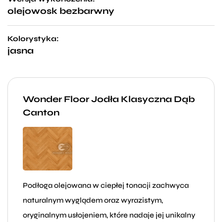
olejowosk bezbarwny
Kolorystyka:
jasna
Wonder Floor Jodła Klasyczna Dąb
Canton
Podłoga olejowana w ciepłej tonacji zachwyca
naturalnym wyglądem oraz wyrazistym,
oryginalnym usłojeniem, które nadaje jej unikalny