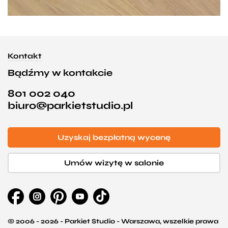
Kontakt
Bądźmy w kontakcie
801 002 040
biuro@parkietstudio.pl
Uzyskaj bezpłatną wycenę
Umów wizytę w salonie
© 2006 - 2026 - Parkiet Studio - Warszawa, wszelkie prawa