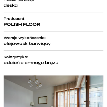
deska
Producent:
POLISH FLOOR
Wersja wykończenia:
olejowosk barwiący
Kolorystyka:
odcień ciemnego brązu