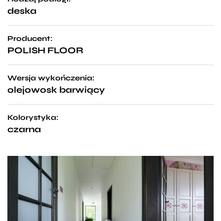
deska
Producent:
POLISH FLOOR
Wersja wykończenia:
olejowosk barwiący
Kolorystyka:
czarna