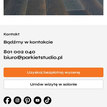
Kontakt
Bądźmy w kontakcie
801 002 040
biuro@parkietstudio.pl
Uzyskaj bezpłatną wycenę
Umów wizytę w salonie