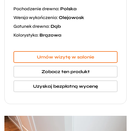
Pochodzenie drewna:
Polska
Wersja wykończenia:
Olejowosk
Gatunek drewna:
Dąb
Kolorystyka:
Brązowa
Umów wizytę w salonie
Zobacz ten produkt
Uzyskaj bezpłatną wycenę