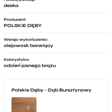
deska
Producent:
POLSKIE DĘBY
Wersja wykończenia:
olejowosk barwiący
Kolorystyka:
odcień jasnego brązu
Polskie Dęby - Dąb Bursztynowy