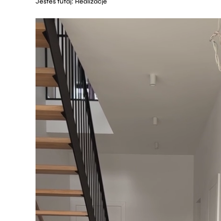
Jesteś tutaj:
Realizacje