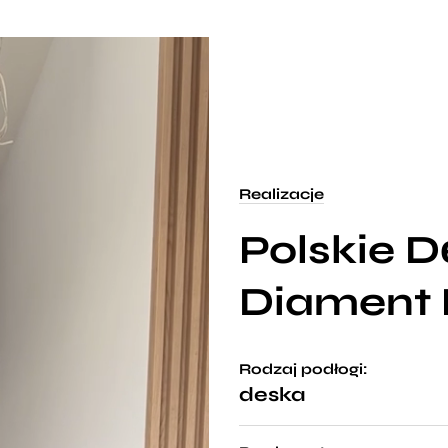
Realizacje
Polskie De
Diament 
Rodzaj podłogi:
deska