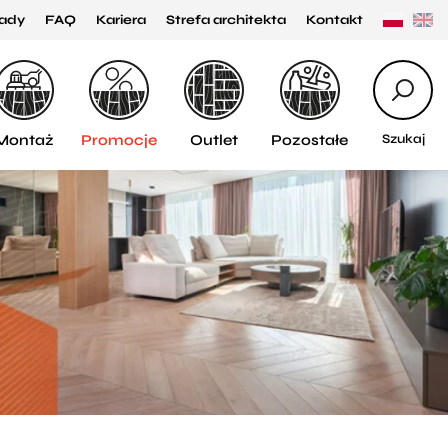
ady
FAQ
Kariera
Strefa architekta
Kontakt
Montaż
Promocje
Outlet
Pozostałe
Szukaj