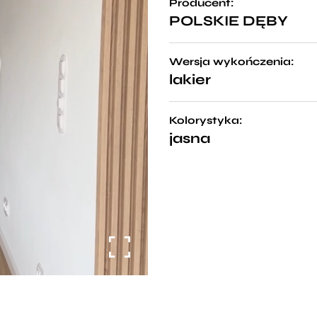
Producent:
POLSKIE DĘBY
Wersja wykończenia:
lakier
Kolorystyka:
jasna