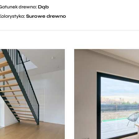
Gatunek drewna:
Dąb
Kolorystyka:
Surowe drewno