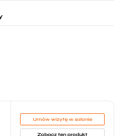
y
Umów wizytę w salonie
Zobacz ten produkt