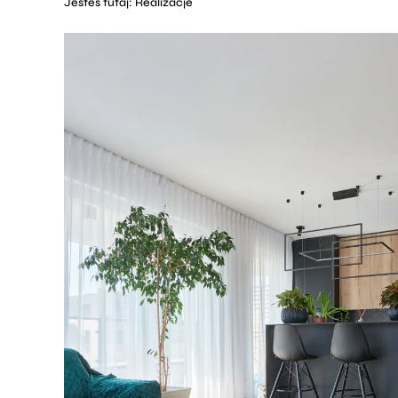
Jesteś tutaj:
Realizacje