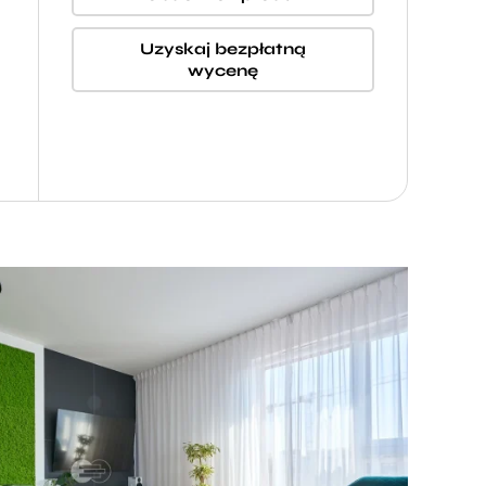
Uzyskaj bezpłatną
wycenę