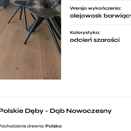
Wersja wykończenia:
olejowosk barwiąc
Kolorystyka:
odcień szarości
Polskie Dęby - Dąb Nowoczesny
Pochodzenie drewna:
Polska