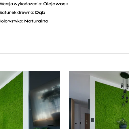
Wersja wykończenia:
Olejowosk
Gatunek drewna:
Dąb
Kolorystyka:
Naturalna