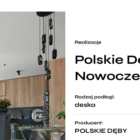
Realizacje
Polskie D
Nowoczes
Rodzaj podłogi:
deska
Producent:
POLSKIE DĘBY