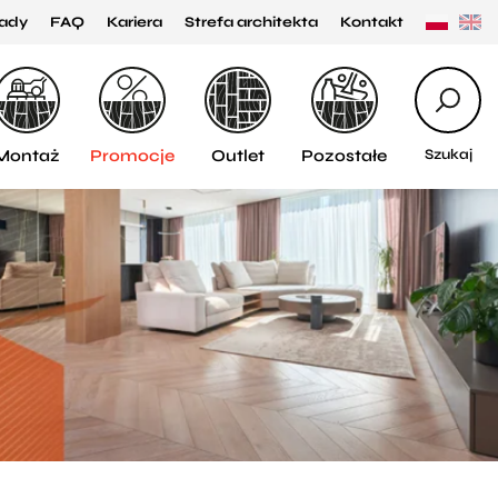
ady
FAQ
Kariera
Strefa architekta
Kontakt
Montaż
Promocje
Outlet
Pozostałe
Szukaj