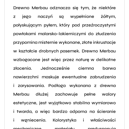
Drewno Merbau odznacza się tym, że niektóre
z jego naczyń są wypełnione żółtym,
połyskującym pyłem, który pod przeźroczystymi
powłokami malarsko-lakierniczymi do złudzenia
przypomina misternie wykonane, złote inkrustacje
w kształcie drobnych pasemek. Drewno Merbau
wzbogacone jest więc przez naturę w delikatne
złocenia. Jednocześnie ciemna barwa
nawierzchni maskuje ewentualne zabrudzenia
i zarysowania. Podłoga wykonana z drewna
Merbau dłużej zachowuje pełne walory
estetyczne, jest wyjątkowo stabilna wymiarowo
i twarda, a więc bardzo odporna na ścieranie
i wgniecenia. Kolorystyka i właściwości
mechaniczne materiału predysponują