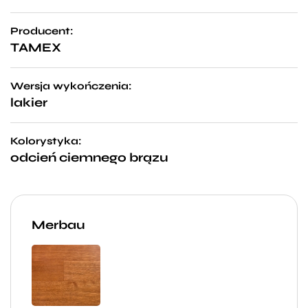
Producent:
TAMEX
Wersja wykończenia:
lakier
Kolorystyka:
odcień ciemnego brązu
Merbau