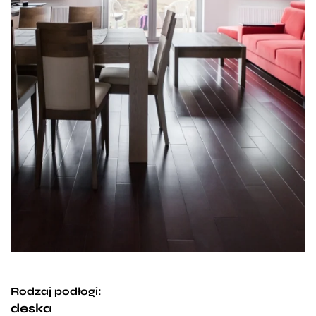
Rodzaj podłogi:
deska