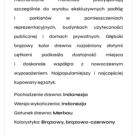
szczególnie do wyrobu ekskluzywnych podłóg
i parkietów w pomieszczeniach
reprezentacyjnych, budynkach użyteczności
publicznej i domach prywatnych. Głęboki
brązowy kolor drewna rozjaśniony złotymi
cętkami podkreśla dostojność miejsca
i doskonale współgra z nowoczesnym
wyposażeniem. Najpopularniejszy i najczęściej
kupowany egzotyk.
Pochodzenie drewna:
Indonezja
Wersja wykończenia:
Indonezja
Gatunek drewna:
Merbau
Kolorystyka:
Brązowy, brązowo-czerwony