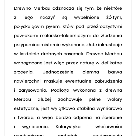
Drewno Merbau odznacza się tym, że niektóre
z jego naczyń są wypełnione żółtym,
połyskującym pyłem, który pod przeźroczystymi
powłokami malarsko-lakierniczymi do złudzenia
przypomina misternie wykonane, złote inkrustacje
w kształcie drobnych pasemek. Drewno Merbau
wzbogacone jest więc przez naturę w delikatne
złocenia. Jednocześnie ciemna barwa
nawierzchni maskuje ewentualne zabrudzenia
i zarysowania. Podłoga wykonana z drewna
Merbau dłużej zachowuje pełne walory
estetyczne, jest wyjątkowo stabilna wymiarowo
i twarda, a więc bardzo odporna na ścieranie
i wgniecenia. Kolorystyka i właściwości
mechaniczne materiału predysponują