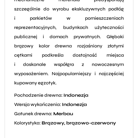
szczególnie do wyrobu ekskluzywnych podłóg
i parkietów w pomieszczeniach
reprezentacyjnych, budynkach użyteczności
publicznej i domach prywatnych. Głęboki
brązowy kolor drewna rozjaśniony złotymi
cętkami podkreśla dostojność miejsca
i doskonale współgra z nowoczesnym
wyposażeniem. Najpopularniejszy i najczęściej
kupowany egzotyk.
Pochodzenie drewna:
Indonezja
Wersja wykończenia:
Indonezja
Gatunek drewna:
Merbau
Kolorystyka:
Brązowy, brązowo-czerwony