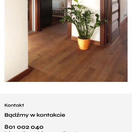
Kontakt
Bądźmy w kontakcie
801 002 040