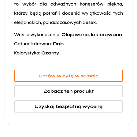
to wybór dla odważnych koneserów piękna,
którzy będą potrafili docenić wyjątkowość tych
eleganckich, ponadczasowych desek.
Wersja wykończenia:
Olejowane, lakierowane
Gatunek drewna:
Dąb
Kolorystyka:
Czarny
Umów wizytę w salonie
Zobacz ten produkt
Uzyskaj bezpłatną wycenę