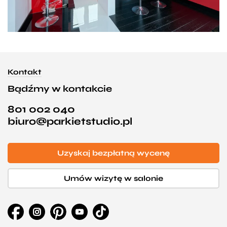
Kontakt
Bądźmy w kontakcie
801 002 040
biuro@parkietstudio.pl
Uzyskaj bezpłatną wycenę
Umów wizytę w salonie