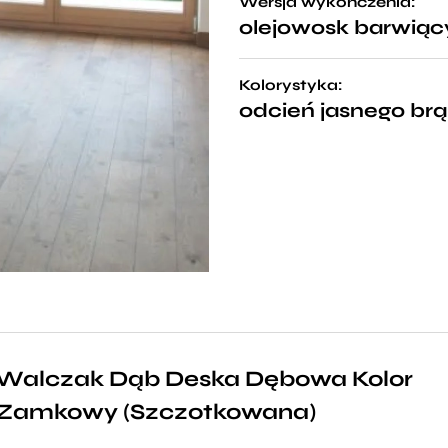
Wersja wykończenia:
olejowosk barwiąc
Kolorystyka:
odcień jasnego br
Walczak Dąb Deska Dębowa Kolor
Zamkowy (Szczotkowana)