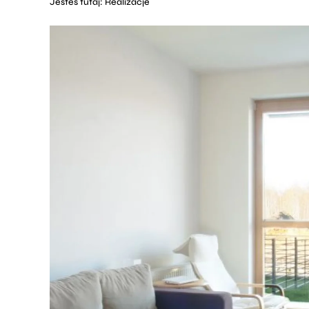
Jesteś tutaj:
Realizacje