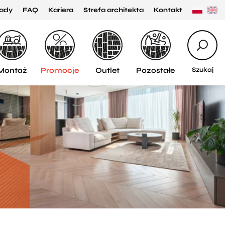
ady
FAQ
Kariera
Strefa architekta
Kontakt
Montaż
Promocje
Outlet
Pozostałe
Szukaj