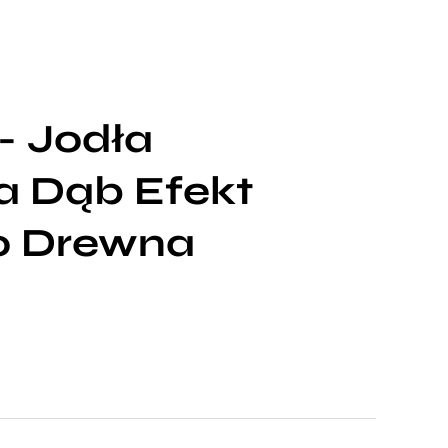
- Jodła
a Dąb Efekt
o Drewna