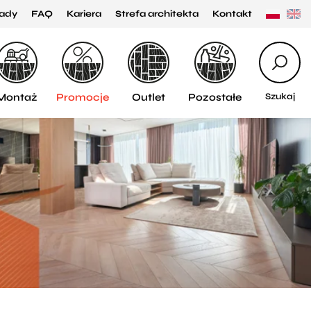
ady
FAQ
Kariera
Strefa architekta
Kontakt
Montaż
Promocje
Outlet
Pozostałe
Szukaj