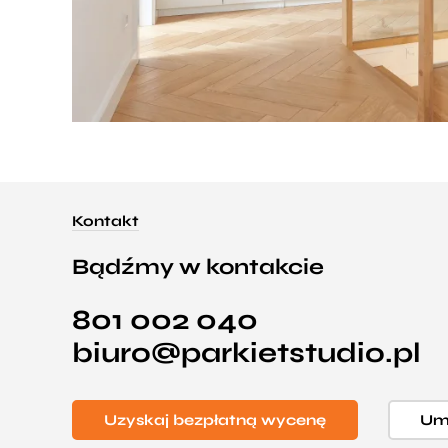
Kontakt
Bądźmy w kontakcie
801 002 040
biuro@parkietstudio.pl
Uzyskaj bezpłatną wycenę
Umó