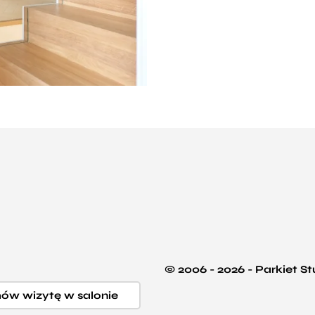
© 2006 - 2026 - Parkiet S
w wizytę w salonie