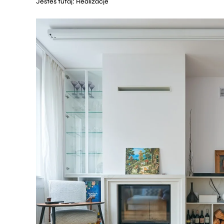
Jesteś tutaj:
Realizacje