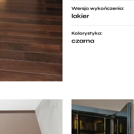
Wersja wykończenia:
lakier
Kolorystyka:
czarna