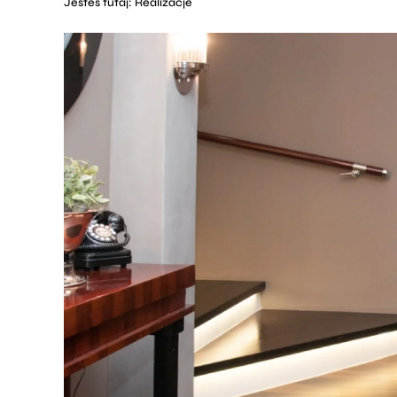
Jesteś tutaj:
Realizacje