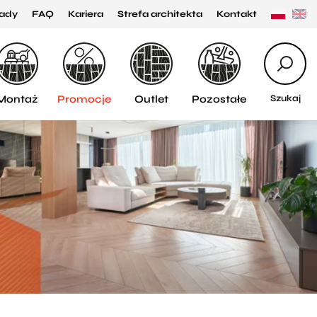
ady
FAQ
Kariera
Strefa architekta
Kontakt
Montaż
Promocje
Outlet
Pozostałe
Szukaj