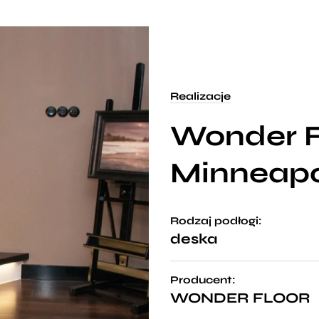
Realizacje
Wonder F
Minneapo
Rodzaj podłogi:
deska
Producent:
WONDER FLOOR