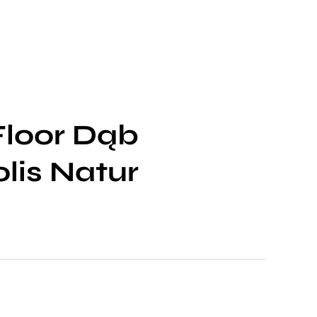
loor Dąb
lis Natur