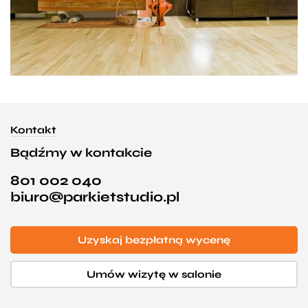
Kontakt
Bądźmy w kontakcie
801 002 040
biuro@parkietstudio.pl
Uzyskaj bezpłatną wycenę
Umów wizytę w salonie