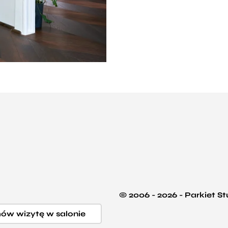
© 2006 - 2026 - Parkiet S
w wizytę w salonie