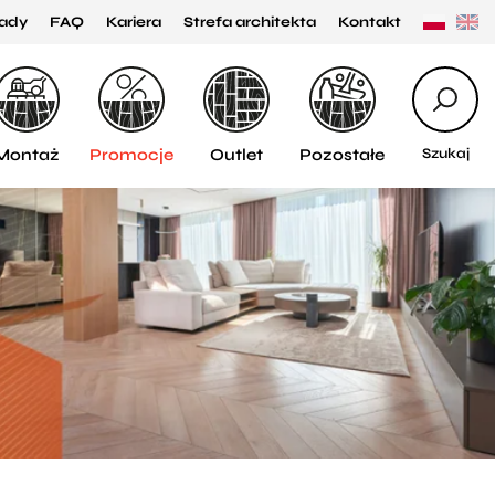
ady
FAQ
Kariera
Strefa architekta
Kontakt
Montaż
Promocje
Outlet
Pozostałe
Szukaj