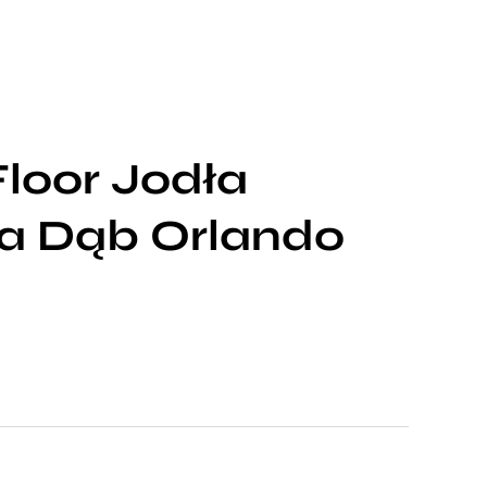
loor Jodła
a Dąb Orlando