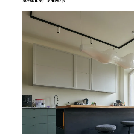
Jesteś tutaj:
Realizacje