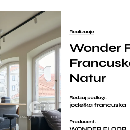
Realizacje
Wonder F
Francusk
Natur
Rodzaj podłogi:
jodełka francuska
Producent:
WONDER FLOOR