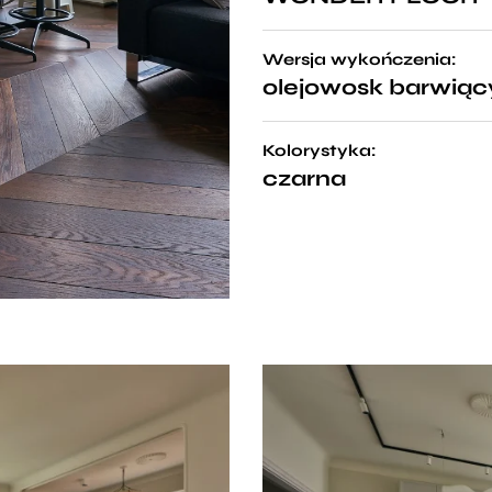
Wersja wykończenia:
olejowosk barwiąc
Kolorystyka:
czarna