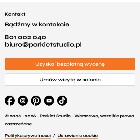
Kontakt
Bądźmy w kontakcie
801 002 040
biuro@parkietstudio.pl
Uzyskaj bezpłatną wycenę
Umów wizytę w salonie
© 2006 - 2026 - Parkiet Studio - Warszawa, wszelkie prawa
zastrzeżone
Polityka prywatności
Ustawienia cookie