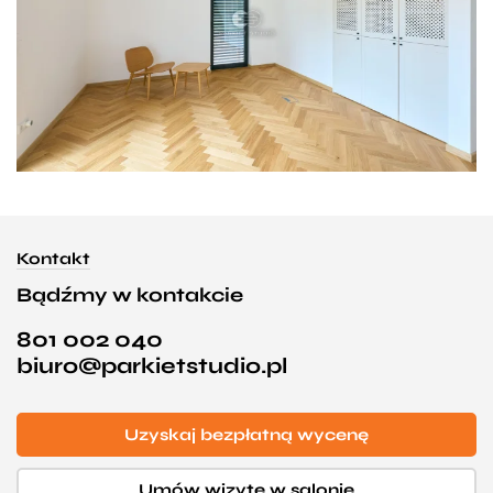
Kontakt
Bądźmy w kontakcie
801 002 040
biuro@parkietstudio.pl
Uzyskaj bezpłatną wycenę
Umów wizytę w salonie