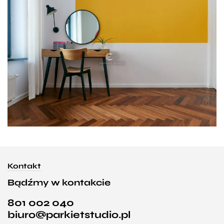
Kontakt
Bądźmy w kontakcie
801 002 040
biuro@parkietstudio.pl