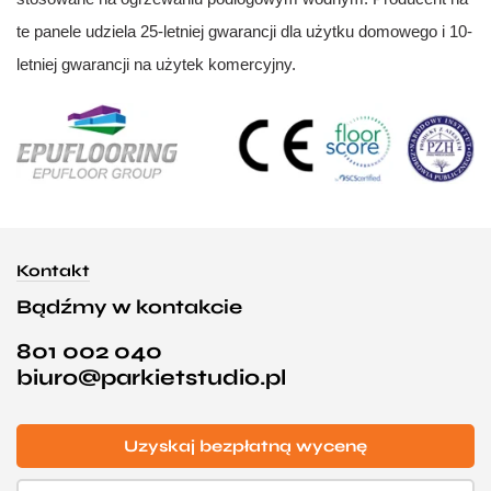
te panele udziela 25-letniej gwarancji dla użytku domowego i 10-
letniej gwarancji na użytek komercyjny.
Kontakt
Bądźmy w kontakcie
801 002 040
biuro@parkietstudio.pl
Uzyskaj bezpłatną wycenę