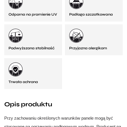
Odporna na promienie UV
Podłoga szczotkowana
Podwyższona stabilność
Przyjazna alergikom
Trwała ochrona
Opis produktu
Przy zachowaniu określonych warunków panele mogą być
stosowane na ogrzewaniu podłogowym wodnym. Producent na