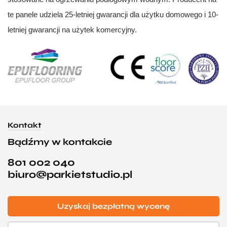
te panele udziela 25-letniej gwarancji dla użytku domowego i 10-
letniej gwarancji na użytek komercyjny.
Kontakt
Bądźmy w kontakcie
801 002 040
biuro@parkietstudio.pl
Uzyskaj bezpłatną wycenę