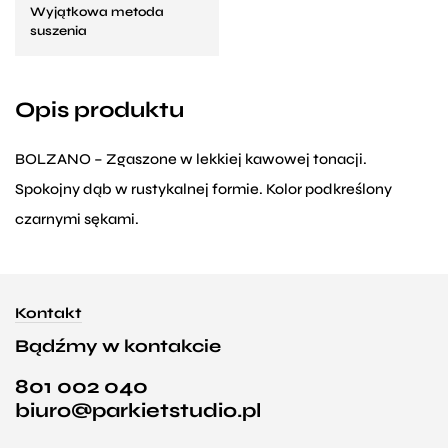
Wyjątkowa metoda
suszenia
Opis produktu
BOLZANO – Zgaszone w lekkiej kawowej tonacji.
Spokojny dąb w rustykalnej formie. Kolor podkreślony
czarnymi sękami.
Kontakt
Bądźmy w kontakcie
801 002 040
biuro@parkietstudio.pl