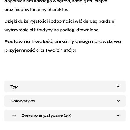
dopełnieniem każdego wnętrza, nadają mu ciepło
oraz niepowtarzalny charakter.
Dzięki dużej gęstości i odporności włókien, są bardziej
wytrzymałe niż tradycyjne podłogi drewniane.
Postaw na trwałość, unikalny design i prawdziwą
przyjemność dla Twoich stóp!
Typ
Kolorystyka
Drewno egoztyczne (29)