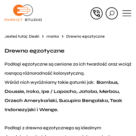
Przejdź
Przejdź
do menu
do
głównego
menu
Jesteś tutaj:
Deski
marka
Drewno egoztyczne
w
Drewno egzotyczne
stopce
Podłogi egzotyczne są cenione za ich twardość oraz wciąż
rosnącą różnorodność kolorystyczną.
Wśród nich wyróżniamy takie gatunki jak:
Bambus,
Doussie, Iroko, Ipe / Lapacho, Jatoba, Merbau,
Orzech Amerykański, Sucupira Bengalska, Teak
Indonezyjski i Wenge.
Podłogi z drewna egzotycznego są idealnym