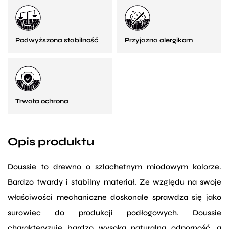
Podwyższona stabilność
Przyjazna alergikom
Trwała ochrona
Opis produktu
Doussie to drewno o szlachetnym miodowym kolorze.
Bardzo twardy i stabilny materiał. Ze względu na swoje
właściwości mechaniczne doskonale sprawdza się jako
surowiec do produkcji podłogowych. Doussie
charakteryzuje bardzo wysoka naturalna odporność, a