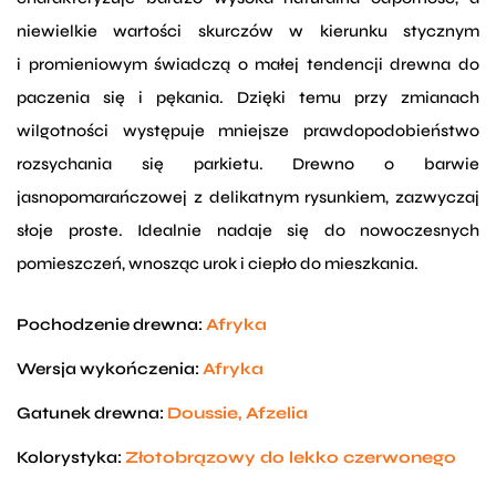
niewielkie wartości skurczów w kierunku stycznym
i promieniowym świadczą o małej tendencji drewna do
paczenia się i pękania. Dzięki temu przy zmianach
wilgotności występuje mniejsze prawdopodobieństwo
rozsychania się parkietu. Drewno o barwie
jasnopomarańczowej z delikatnym rysunkiem, zazwyczaj
słoje proste. Idealnie nadaje się do nowoczesnych
pomieszczeń, wnosząc urok i ciepło do mieszkania.
Pochodzenie drewna:
Afryka
Wersja wykończenia:
Afryka
Gatunek drewna:
Doussie, Afzelia
Kolorystyka:
Złotobrązowy do lekko czerwonego