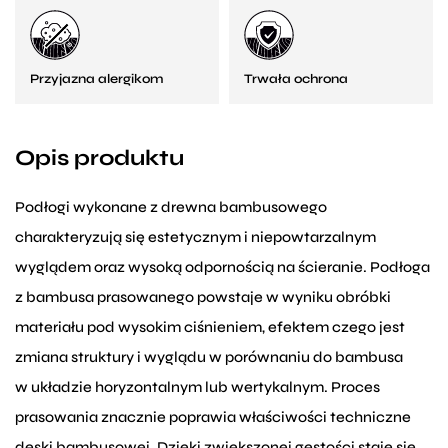
Przyjazna alergikom
Trwała ochrona
Opis produktu
Podłogi wykonane z drewna bambusowego
charakteryzują się estetycznym i niepowtarzalnym
wyglądem oraz wysoką odpornością na ścieranie. Podłoga
z bambusa prasowanego powstaje w wyniku obróbki
materiału pod wysokim ciśnieniem, efektem czego jest
zmiana struktury i wyglądu w porównaniu do bambusa
w układzie horyzontalnym lub wertykalnym. Proces
prasowania znacznie poprawia właściwości techniczne
deski bambusowej. Dzięki zwiększonej gęstości staje się