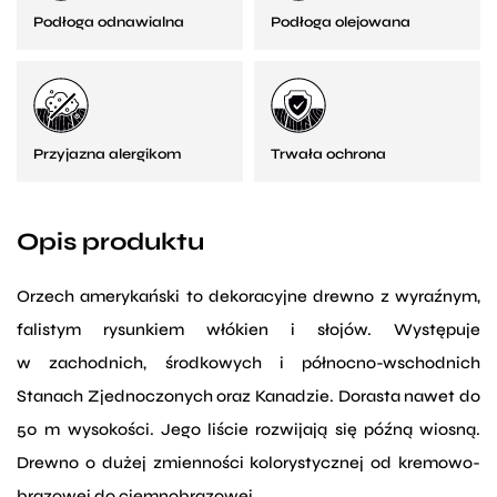
Podłoga odnawialna
Podłoga olejowana
Przyjazna alergikom
Trwała ochrona
Opis produktu
Orzech amerykański to dekoracyjne drewno z wyraźnym,
falistym rysunkiem włókien i słojów. Występuje
w zachodnich, środkowych i północno-wschodnich
Stanach Zjednoczonych oraz Kanadzie. Dorasta nawet do
50 m wysokości. Jego liście rozwijają się późną wiosną.
Drewno o dużej zmienności kolorystycznej od kremowo-
brązowej do ciemnobrązowej.