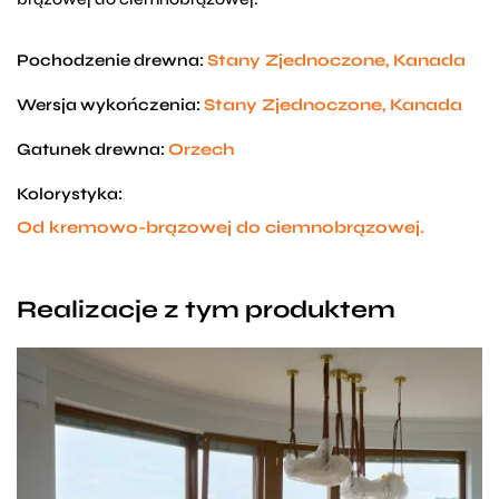
Pochodzenie drewna:
Stany Zjednoczone, Kanada
Wersja wykończenia:
Stany Zjednoczone, Kanada
Gatunek drewna:
Orzech
Kolorystyka:
Od kremowo-brązowej do ciemnobrązowej.
Realizacje z tym produktem