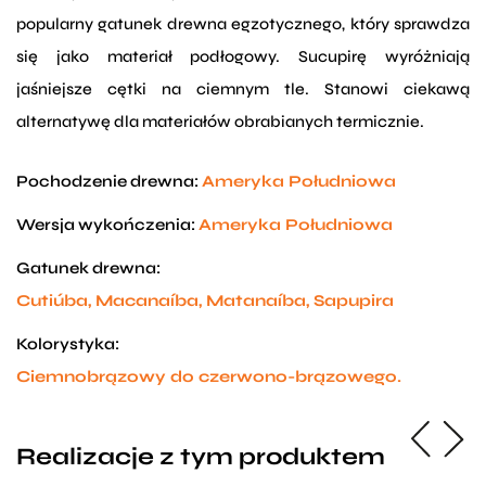
popularny gatunek drewna egzotycznego, który sprawdza
się jako materiał podłogowy. Sucupirę wyróżniają
jaśniejsze cętki na ciemnym tle. Stanowi ciekawą
alternatywę dla materiałów obrabianych termicznie.
Pochodzenie drewna:
Ameryka Południowa
Wersja wykończenia:
Ameryka Południowa
Gatunek drewna:
Cutiúba, Macanaíba, Matanaíba, Sapupira
Kolorystyka:
Ciemnobrązowy do czerwono-brązowego.
Realizacje z tym produktem