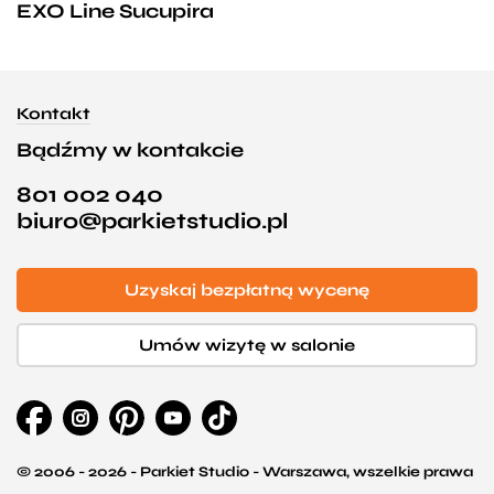
EXO Line Sucupira
Kontakt
Bądźmy w kontakcie
801 002 040
biuro@parkietstudio.pl
Uzyskaj bezpłatną wycenę
Umów wizytę w salonie
© 2006 - 2026 - Parkiet Studio - Warszawa, wszelkie prawa