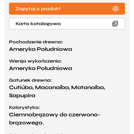
Zapytaj o produkt
Karta katalogowa
Pochodzenie drewna:
Ameryka Południowa
Wersja wykończenia:
Ameryka Południowa
Gatunek drewna:
Cutiúba, Macanaíba, Matanaíba,
Sapupira
Kolorystyka:
Ciemnobrązowy do czerwono-
brązowego.