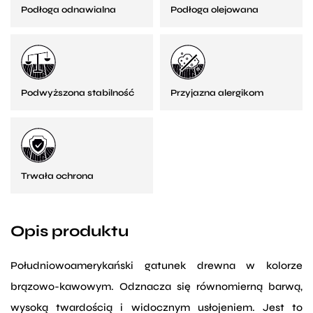
Podłoga odnawialna
Podłoga olejowana
Podwyższona stabilność
Przyjazna alergikom
Trwała ochrona
Opis produktu
Południowoamerykański gatunek drewna w kolorze
brązowo-kawowym. Odznacza się równomierną barwą,
wysoką twardością i widocznym usłojeniem. Jest to