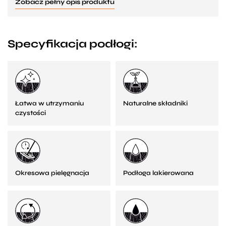
Zobacz pełny opis produktu
Specyfikacja podłogi:
Łatwa w utrzymaniu
Naturalne składniki
czystości
Okresowa pielęgnacja
Podłoga lakierowana