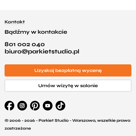
Kontakt
Bądźmy w kontakcie
801 002 040
biuro@parkietstudio.pl
Uzyskaj bezpłatną wycenę
Umów wizytę w salonie
© 2006 - 2026 - Parkiet Studio - Warszawa, wszelkie prawa
zastrzeżone