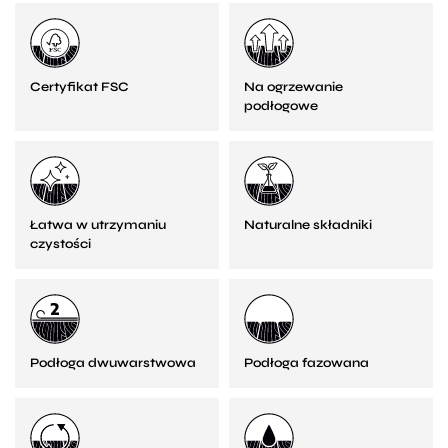
Certyfikat FSC
Na ogrzewanie
podłogowe
Łatwa w utrzymaniu
Naturalne składniki
czystości
Podłoga dwuwarstwowa
Podłoga fazowana