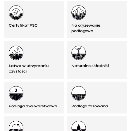
Certyfikat FSC
Na ogrzewanie
podłogowe
Łatwa w utrzymaniu
Naturalne składniki
czystości
Podłoga dwuwarstwowa
Podłoga fazowana