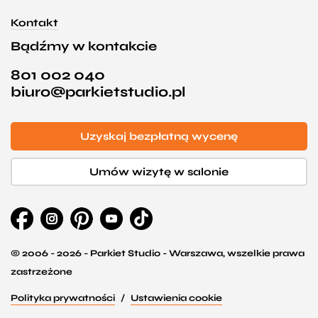
Kontakt
Bądźmy w kontakcie
801 002 040
biuro@parkietstudio.pl
Uzyskaj bezpłatną wycenę
Umów wizytę w salonie
© 2006 - 2026 - Parkiet Studio - Warszawa, wszelkie prawa
zastrzeżone
Polityka prywatności
Ustawienia cookie