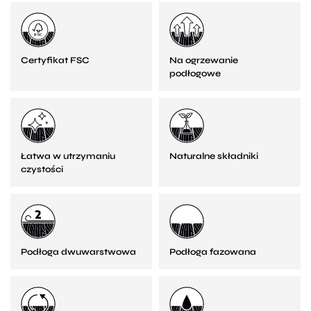
Certyfikat FSC
Na ogrzewanie
podłogowe
Łatwa w utrzymaniu
Naturalne składniki
czystości
Podłoga dwuwarstwowa
Podłoga fazowana