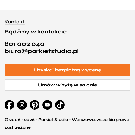
Kontakt
Bądźmy w kontakcie
801 002 040
biuro@parkietstudio.pl
Uzyskaj bezpłatną wycenę
Umów wizytę w salonie
© 2006 - 2026 - Parkiet Studio - Warszawa, wszelkie prawa
zastrzeżone