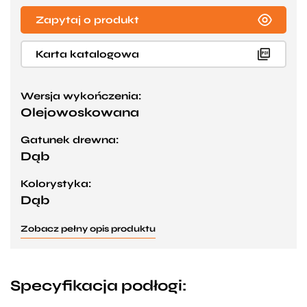
Zapytaj o produkt
Karta katalogowa
Wersja wykończenia:
Olejowoskowana
Gatunek drewna:
Dąb
Kolorystyka:
Dąb
Zobacz pełny opis produktu
Specyfikacja podłogi: