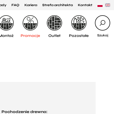
ady
FAQ
Kariera
Strefa architekta
Kontakt
Montaż
Promocje
Outlet
Pozostałe
Szukaj
Pochodzenie drewna: