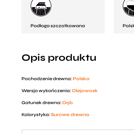
Podłoga szczotkowana
Pols
Opis produktu
Pochodzenie drewna:
Polska
Wersja wykończenia:
Olejowosk
Gatunek drewna:
Dąb
Kolorystyka:
Surowe drewno