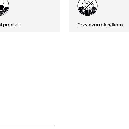
ki produkt
Przyjazna alergikom