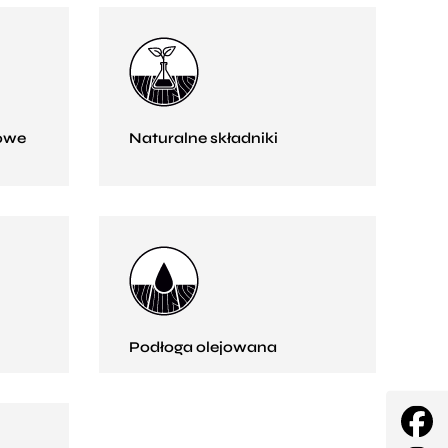
owe
Naturalne składniki
Podłoga olejowana