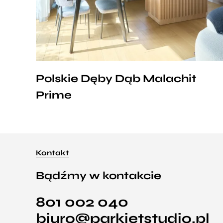
Polskie Dęby Dąb Malachit
Prime
Kontakt
Bądźmy w kontakcie
801 002 040
biuro@parkietstudio.pl