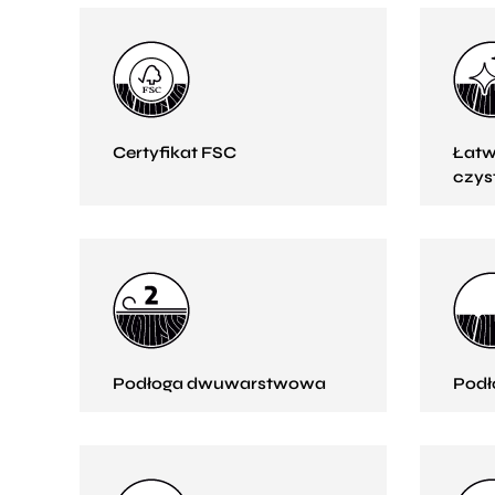
Certyfikat FSC
Łatw
czys
Podłoga dwuwarstwowa
Podł