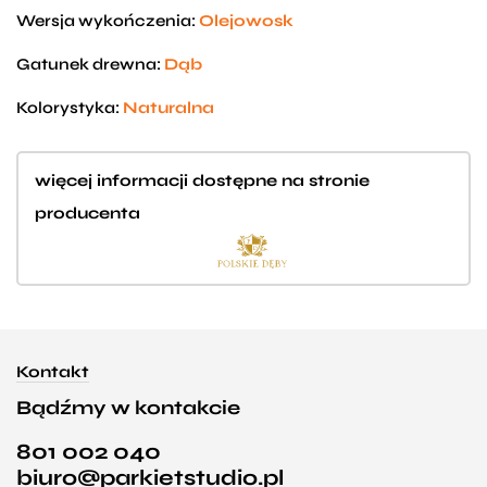
Wersja wykończenia:
Olejowosk
Gatunek drewna:
Dąb
Kolorystyka:
Naturalna
więcej informacji dostępne na stronie
producenta
Kontakt
Bądźmy w kontakcie
801 002 040
biuro@parkietstudio.pl