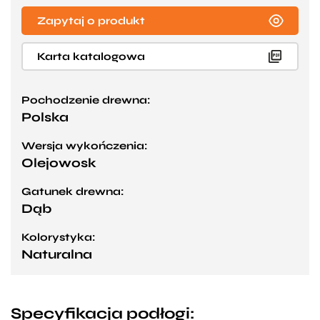
Zapytaj o produkt
Karta katalogowa
Pochodzenie drewna:
Polska
Wersja wykończenia:
Olejowosk
Gatunek drewna:
Dąb
Kolorystyka:
Naturalna
Specyfikacja podłogi: