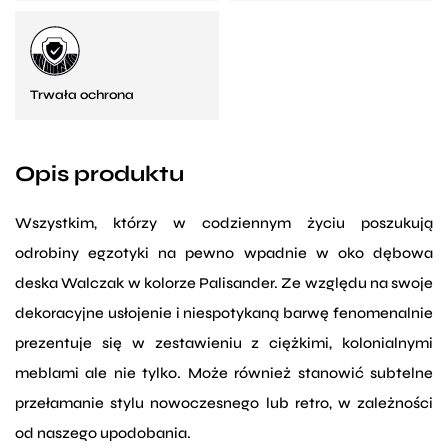
Trwała ochrona
Opis produktu
Wszystkim, którzy w codziennym życiu poszukują
odrobiny egzotyki na pewno wpadnie w oko dębowa
deska Walczak w kolorze Palisander. Ze względu na swoje
dekoracyjne usłojenie i niespotykaną barwę fenomenalnie
prezentuje się w zestawieniu z ciężkimi, kolonialnymi
meblami ale nie tylko. Może również stanowić subtelne
przełamanie stylu nowoczesnego lub retro, w zależności
od naszego upodobania.