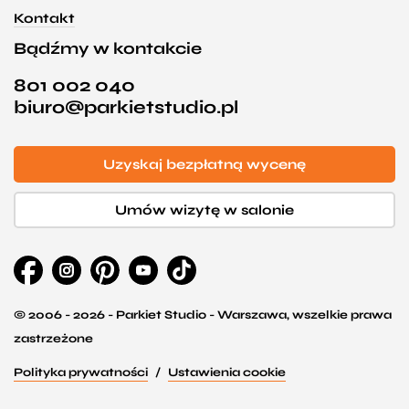
Kontakt
Bądźmy w kontakcie
801 002 040
biuro@parkietstudio.pl
Uzyskaj bezpłatną wycenę
Umów wizytę w salonie
© 2006 - 2026 - Parkiet Studio - Warszawa, wszelkie prawa
zastrzeżone
Polityka prywatności
Ustawienia cookie