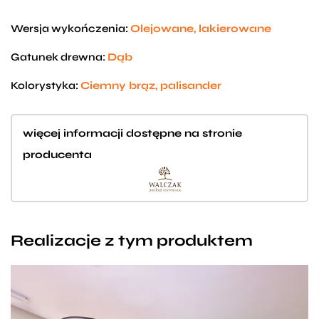
Wersja wykończenia:
Olejowane, lakierowane
Gatunek drewna:
Dąb
Kolorystyka:
Ciemny brąz, palisander
więcej informacji dostępne na stronie
producenta
Realizacje z tym produktem