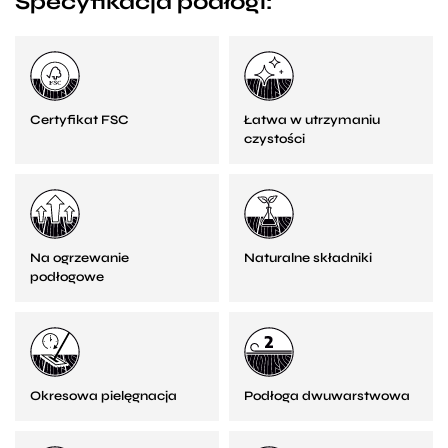
Specyfikacja podłogi:
Certyfikat FSC
Łatwa w utrzymaniu
czystości
Na ogrzewanie
Naturalne składniki
podłogowe
Okresowa pielęgnacja
Podłoga dwuwarstwowa