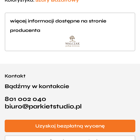
Kolorystyka:
Szary Bazaltowy
więcej informacji dostępne na stronie
producenta
Kontakt
Bądźmy w kontakcie
801 002 040
biuro@parkietstudio.pl
Uzyskaj bezpłatną wycenę