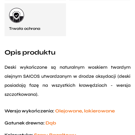
Trwała ochrona
Opis produktu
Deski wykończone są naturalnym woskiem twardym
olejnym SAICOS utwardzanym w drodze oksydacji (deski
posiadają fazę na wszystkich krawędziach - wersja
szczotkowana).
Wersja wykończenia:
Olejowane, lakierowane
Gatunek drewna:
Dąb