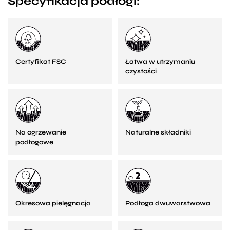
Specyfikacja podłogi:
Certyfikat FSC
Łatwa w utrzymaniu
czystości
Na ogrzewanie
Naturalne składniki
podłogowe
Okresowa pielęgnacja
Podłoga dwuwarstwowa