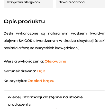
Przyjazna alergikom
Trwała ochrona
Opis produktu
Deski wykończone są naturalnym woskiem twardym
olejnym SAICOS utwardzanym w drodze oksydacji (deski
posiadają fazę na wszystkich krawędziach ).
Wersja wykończenia:
Olejowane
Gatunek drewna:
Dąb
Kolorystyka:
Odcień brązu
więcej informacji dostępne na stronie
producenta