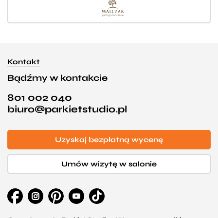
Kontakt
Bądźmy w kontakcie
801 002 040
biuro@parkietstudio.pl
Uzyskaj bezpłatną wycenę
Umów wizytę w salonie